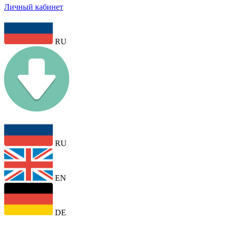
Личный кабинет
RU
RU
EN
DE