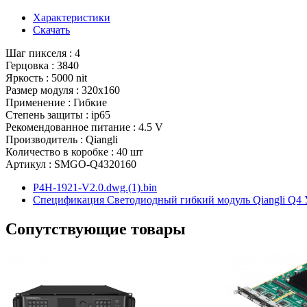
Характеристики
Скачать
Шаг пикселя : 4
Герцовка : 3840
Яркость : 5000 nit
Размер модуля : 320x160
Применение : Гибкие
Степень защиты : ip65
Рекомендованное питание : 4.5 V
Производитель : Qiangli
Количество в коробке : 40 шт
Артикул : SMGO-Q4320160
P4H-1921-V2.0.dwg.(1).bin
Спецификация Светодиодный гибкий модуль Qiangli Q4 
Сопутствующие товары