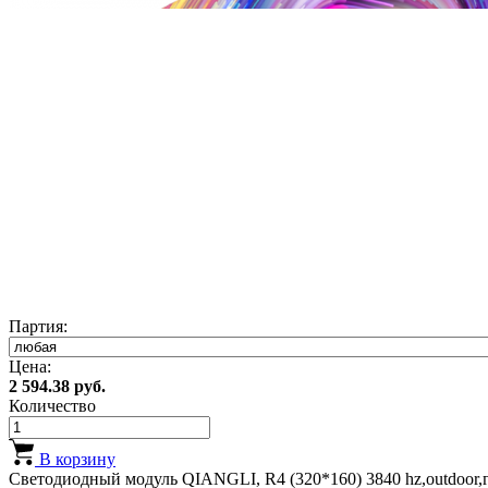
Партия:
Цена:
2 594.38 руб.
Количество
В корзину
Светодиодный модуль QIANGLI, R4 (320*160) 3840 hz,outdoor,