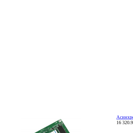
Асинхро
16 320.9