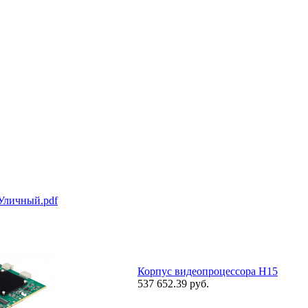
Уличный.pdf
Корпус видеопроцессора H15
537 652.39 руб.