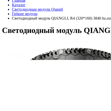
Главная
Каталог
Светодиодные модули Qiangli
Гибкие модули
Светодиодный модуль QIANGLI, R4 (320*160) 3840 hz,ou
Светодиодный модуль QIANGLI,