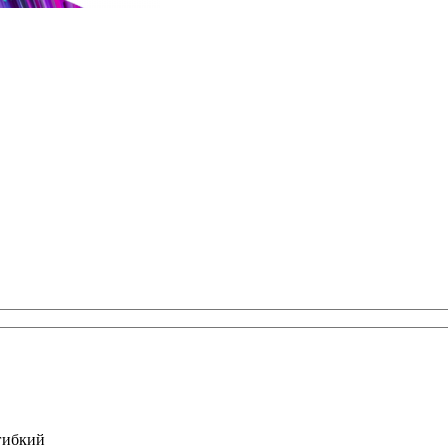
гибкий