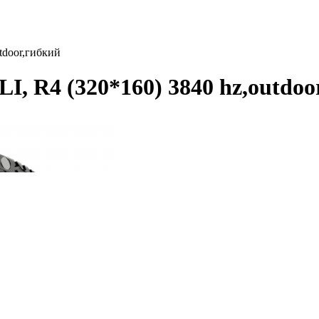
tdoor,гибкий
 R4 (320*160) 3840 hz,outdoo