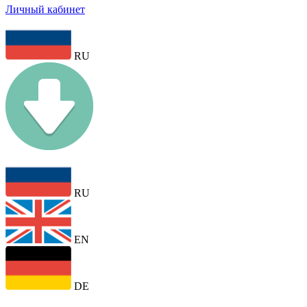
Личный кабинет
RU
RU
EN
DE