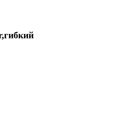
r,гибкий