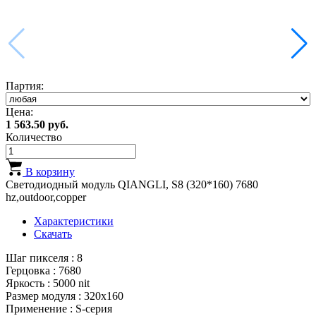
Партия:
Цена:
1 563.50 руб.
Количество
В корзину
Светодиодный модуль QIANGLI, S8 (320*160) 7680
hz,outdoor,copper
Характеристики
Скачать
Шаг пикселя : 8
Герцовка : 7680
Яркость : 5000 nit
Размер модуля : 320x160
Применение : S-серия