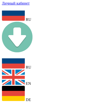
Личный кабинет
RU
RU
EN
DE