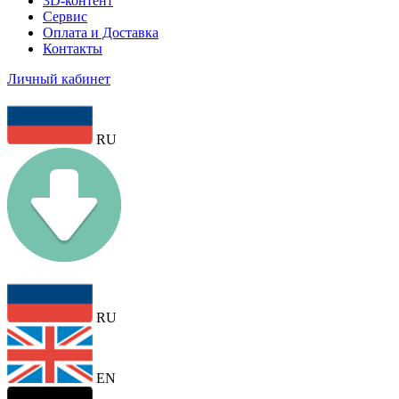
3D-контент
Сервис
Оплата и Доставка
Контакты
Личный кабинет
RU
RU
EN