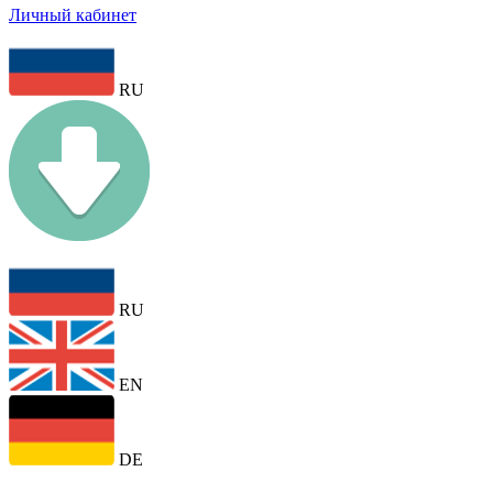
Личный кабинет
RU
RU
EN
DE