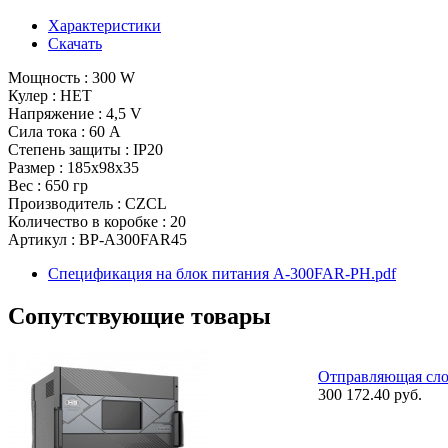
Характеристики
Скачать
Мощность : 300 W
Кулер : НЕТ
Напряжение : 4,5 V
Сила тока : 60 A
Степень защиты : IP20
Размер : 185x98x35
Вес : 650 гр
Производитель : CZCL
Количество в коробке : 20
Артикул : BP-A300FAR45
Спецификация на блок питания A-300FAR-PH.pdf
Сопутствующие товары
Отправляющая слот
300 172.40 руб.