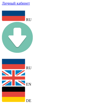
Личный кабинет
RU
RU
EN
DE