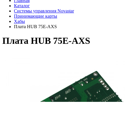
Главная
Каталог
Системы управления Novastar
Принимающие карты
Хабы
Плата HUB 75Е-AXS
Плата HUB 75Е-AXS