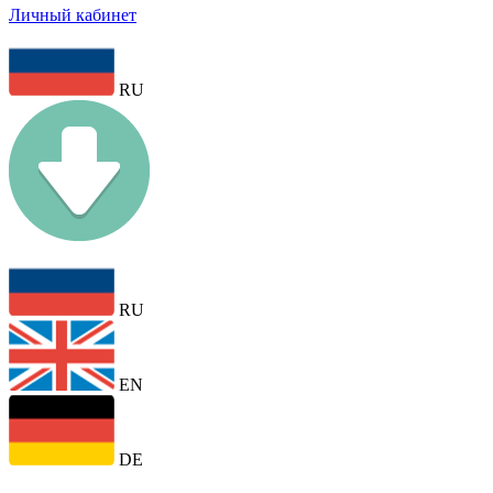
Личный кабинет
RU
RU
EN
DE