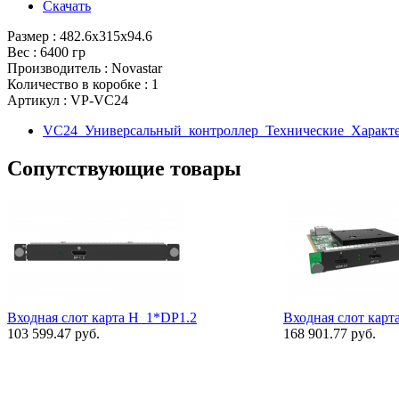
Скачать
Размер : 482.6х315х94.6
Вес : 6400 гр
Производитель : Novastar
Количество в коробке : 1
Артикул : VP-VC24
VC24_Универсальный_контроллер_Технические_Характе
Сопутствующие товары
Входная слот карта H_1*DP1.2
Входная слот кар
103 599.47 руб.
168 901.77 руб.