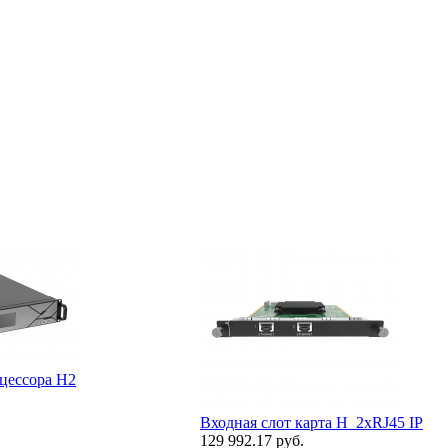
цессора H2
Входная слот карта H_2xRJ45 IP
129 992.17 руб.