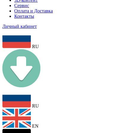
3D-контент
Сервис
Оплата и Доставка
Контакты
Личный кабинет
RU
RU
EN