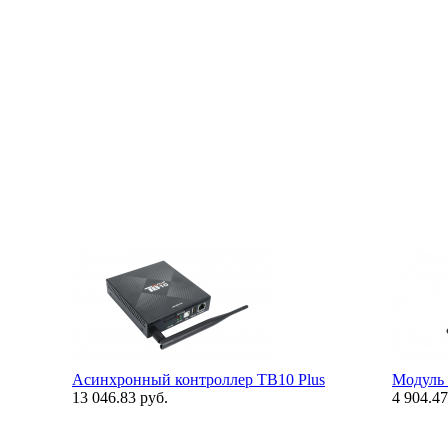
Асинхронный контроллер TB10 Plus
Модуль 
13 046.83 руб.
4 904.47