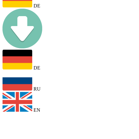
DE
DE
RU
EN