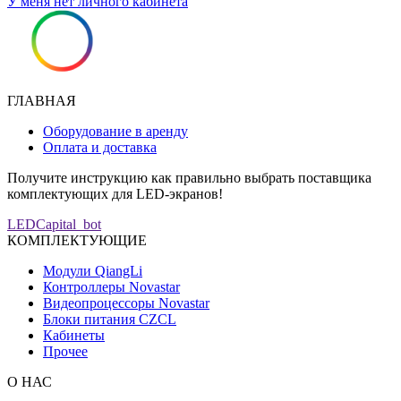
У меня нет личного кабинета
ГЛАВНАЯ
Оборудование в аренду
Оплата и доставка
Получите инструкцию как правильно выбрать поставщика
комплектующих для LED-экранов!
LEDCapital_bot
КОМПЛЕКТУЮЩИЕ
Модули QiangLi
Контроллеры Novastar
Видеопроцессоры Novastar
Блоки питания CZCL
Кабинеты
Прочее
О НАС