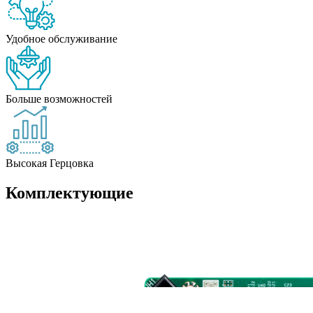
Удобное обслуживание
Больше возможностей
Высокая Герцовка
Комплектующие