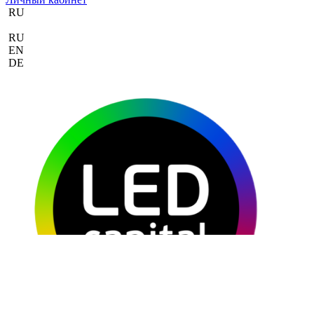
RU
RU
EN
DE