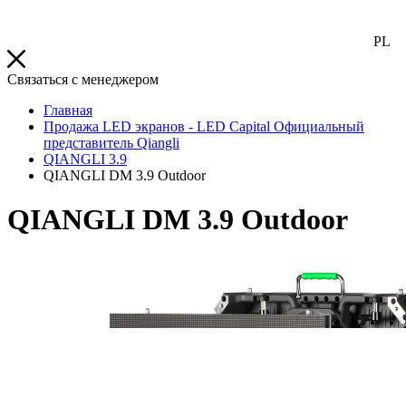
PL
Связаться с менеджером
Главная
Продажа LED экранов - LED Capital Официальный
представитель Qiangli
QIANGLI 3.9
QIANGLI DM 3.9 Outdoor
QIANGLI DM 3.9 Outdoor