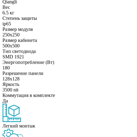
Qiangli
Вес
6.5 кг
Степень защиты
ip65
Размер модуля
250x250
Размер кабинета
500х500
Тип светодиода
SMD 1921
Энергопотребление (Вт)
180
Разрешение панели
128x128
Яркость
3500 nit
Коммутация в комплекте
Да
Легкий монтаж