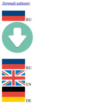
Личный кабинет
RU
RU
EN
DE