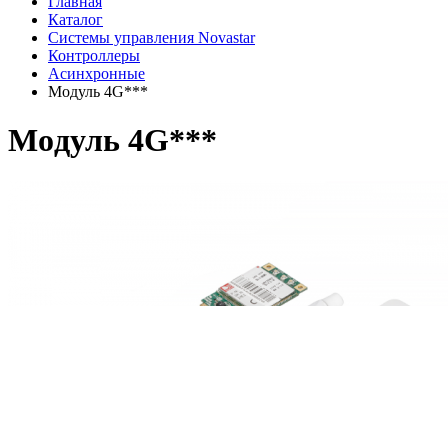
Главная
Каталог
Системы управления Novastar
Контроллеры
Асинхронные
Мoдуль 4G***
Мoдуль 4G***