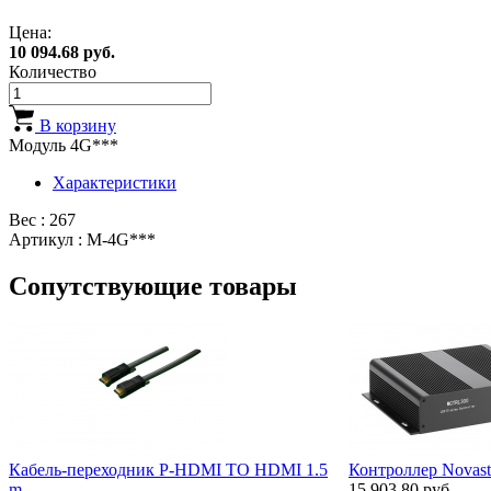
Цена:
10 094.68 руб.
Количество
В корзину
Мoдуль 4G***
Характеристики
Вес : 267
Артикул : M-4G***
Сопутствующие товары
Кабель-переходник P-HDMI TO HDMI 1.5
Контроллер Novas
m
15 903.80 руб.