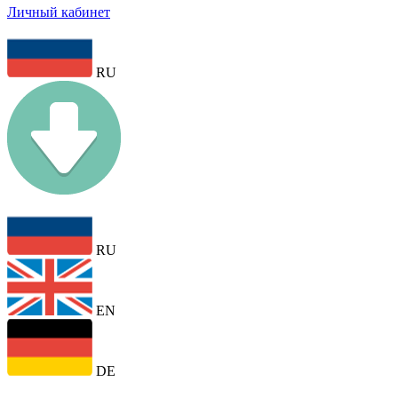
Личный кабинет
RU
RU
EN
DE