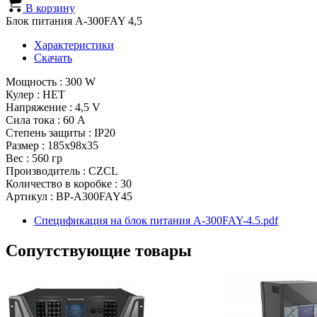
В корзину
Блок питания A-300FAY 4,5
Характеристики
Скачать
Мощность : 300 W
Кулер : НЕТ
Напряжение : 4,5 V
Сила тока : 60 A
Степень защиты : IP20
Размер : 185x98x35
Вес : 560 гр
Производитель : CZCL
Количество в коробке : 30
Артикул : BP-A300FAY45
Спецификация на блок питания A-300FAY-4.5.pdf
Сопутствующие товары