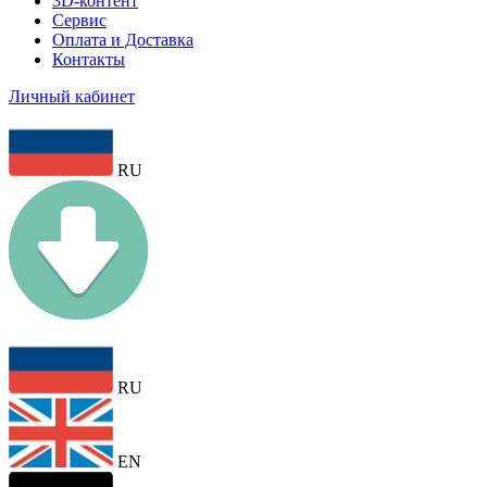
3D-контент
Сервис
Оплата и Доставка
Контакты
Личный кабинет
RU
RU
EN