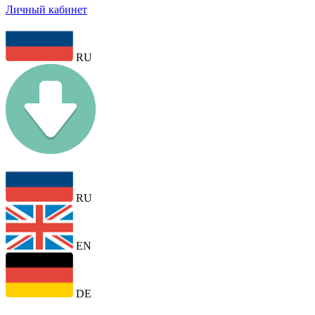
Личный кабинет
RU
RU
EN
DE