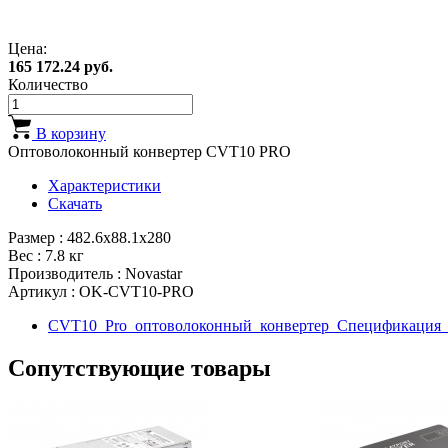
Цена:
165 172.24 руб.
Количество
В корзину
Оптоволоконный конвертер CVT10 PRO
Характеристики
Скачать
Размер : 482.6х88.1х280
Вес : 7.8 кг
Производитель : Novastar
Артикул : OK-CVT10-PRO
CVT10_Pro_оптоволоконный_конвертер_Спецификация_
Сопутствующие товары