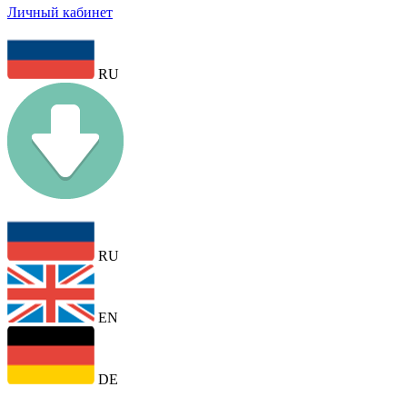
Личный кабинет
RU
RU
EN
DE