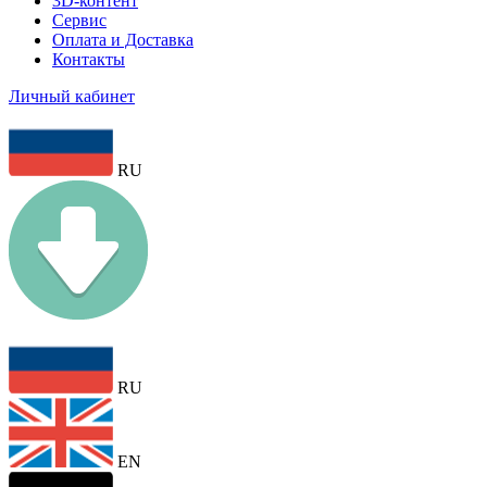
3D-контент
Сервис
Оплата и Доставка
Контакты
Личный кабинет
RU
RU
EN