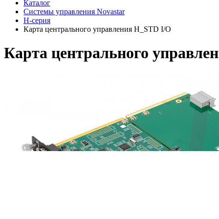
Каталог
Системы управления Novastar
H-серия
Карта центрального управления H_STD I/O
Карта центрального управле