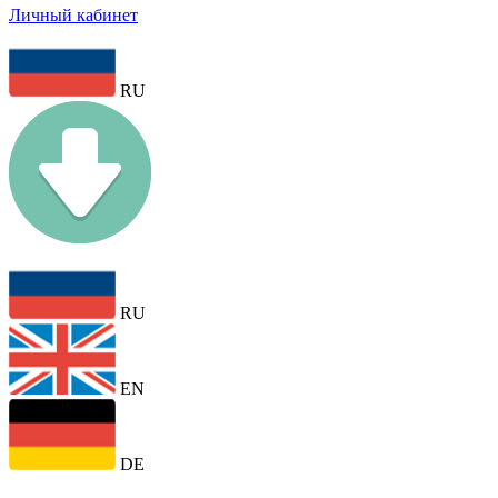
Личный кабинет
RU
RU
EN
DE