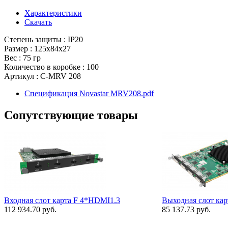
Характеристики
Скачать
Степень защиты : IP20
Размер : 125x84x27
Вес : 75 гр
Количество в коробке : 100
Артикул : C-MRV 208
Спецификация Novastar MRV208.pdf
Сопутствующие товары
Входная слот карта F 4*HDMI1.3
Выходная слот ка
112 934.70 руб.
85 137.73 руб.