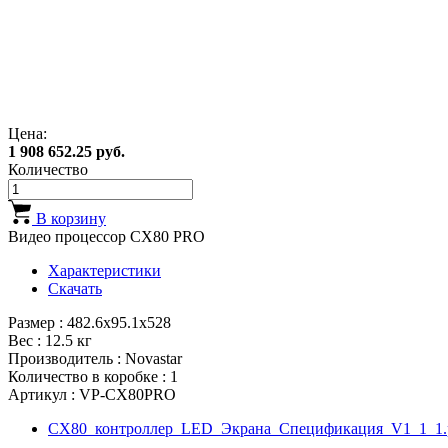
Цена:
1 908 652.25 руб.
Количество
В корзину
Видео процессор CX80 PRO
Характеристики
Скачать
Размер : 482.6х95.1х528
Вес : 12.5 кг
Производитель : Novastar
Количество в коробке : 1
Артикул : VP-CX80PRO
CX80_контроллер_LED_Экрана_Спецификация_V1_1_1.