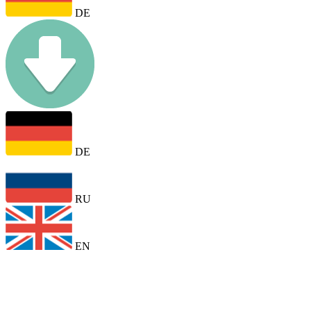
DE
DE
RU
EN