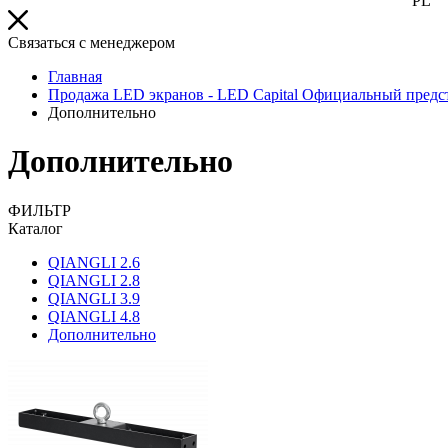
PL
Связаться с менеджером
Главная
Продажа LED экранов - LED Capital Официальный предст
Дополнительно
Дополнительно
ФИЛЬТР
Каталог
QIANGLI 2.6
QIANGLI 2.8
QIANGLI 3.9
QIANGLI 4.8
Дополнительно