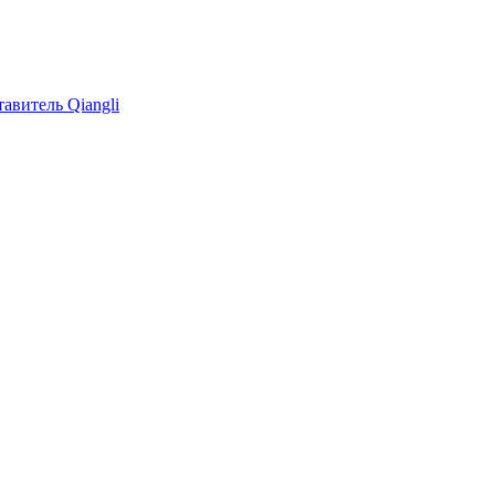
авитель Qiangli