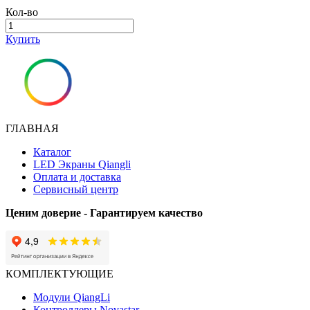
Кол-во
Купить
ГЛАВНАЯ
Каталог
LED Экраны Qiangli
Оплата и доставка
Сервисный центр
Ценим доверие - Гарантируем качество
КОМПЛЕКТУЮЩИЕ
Модули QiangLi
Контроллеры Novastar