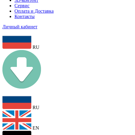
3D-контент
Сервис
Оплата и Доставка
Контакты
Личный кабинет
RU
RU
EN