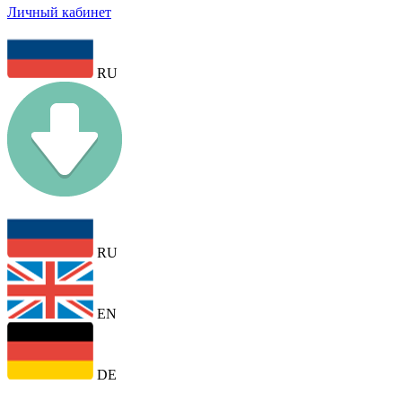
Личный кабинет
RU
RU
EN
DE