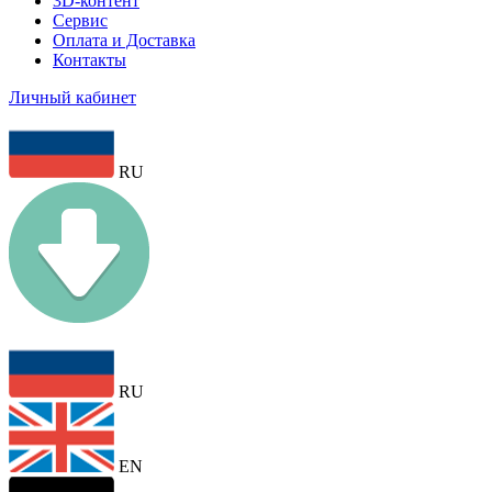
3D-контент
Сервис
Оплата и Доставка
Контакты
Личный кабинет
RU
RU
EN