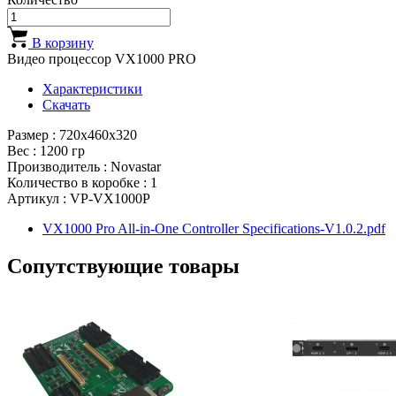
В корзину
Видео процессор VX1000 PRO
Характеристики
Скачать
Размер : 720x460x320
Вес : 1200 гр
Производитель : Novastar
Количество в коробке : 1
Артикул : VP-VX1000P
VX1000 Pro All-in-One Controller Specifications-V1.0.2.pdf
Сопутствующие товары