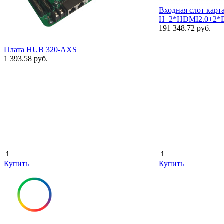
Входная слот карт
H_2*HDMI2.0+2*
191 348.72 руб.
Плата HUB 320-AXS
1 393.58 руб.
Купить
Купить