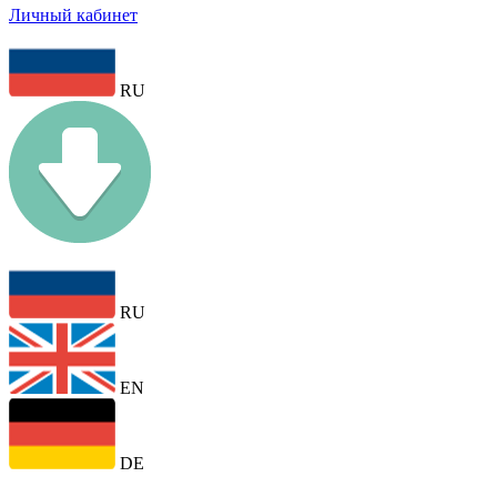
Личный кабинет
RU
RU
EN
DE