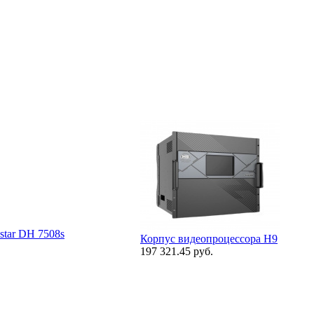
star DH 7508s
Корпус видеопроцессора H9
197 321.45 руб.