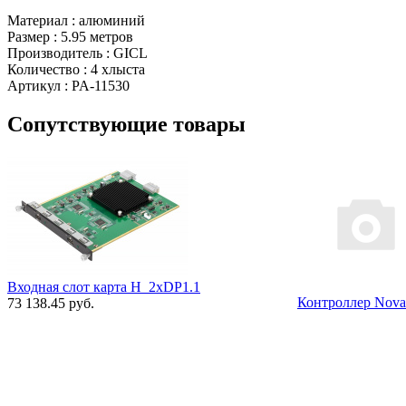
Материал : алюминий
Размер : 5.95 метров
Производитель : GICL
Количество : 4 хлыста
Артикул : PA-11530
Сопутствующие товары
Входная слот карта H_2xDP1.1
Контроллер Nova
73 138.45 руб.