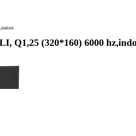
indoor
 Q1,25 (320*160) 6000 hz,ind