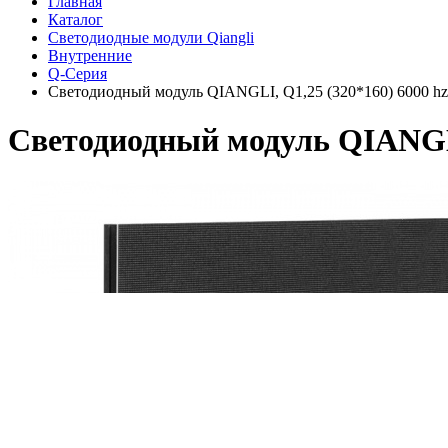
Главная
Каталог
Светодиодные модули Qiangli
Внутренние
Q-Серия
Светодиодный модуль QIANGLI, Q1,25 (320*160) 6000 hz,
Светодиодный модуль QIANGLI,