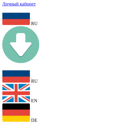
Личный кабинет
RU
RU
EN
DE