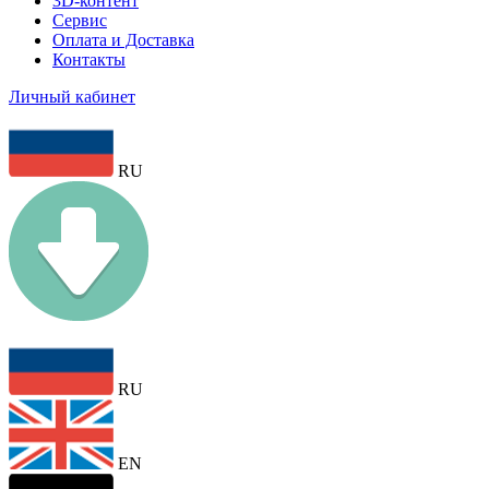
3D-контент
Сервис
Оплата и Доставка
Контакты
Личный кабинет
RU
RU
EN