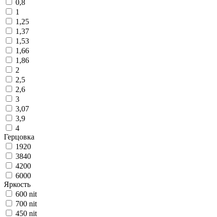
0,8
1
1,25
1,37
1,53
1,66
1,86
2
2,5
2,6
3
3,07
3,9
4
Герцовка
1920
3840
4200
6000
Яркость
600 nit
700 nit
450 nit