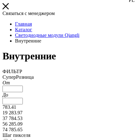
PL
Связаться с менеджером
Главная
Каталог
Светодиодные модули Qiangli
Внутренние
Внутренние
ФИЛЬТР
СуперРозница
От
До
783.41
19 283.97
37 784.53
56 285.09
74 785.65
Шаг пикселя