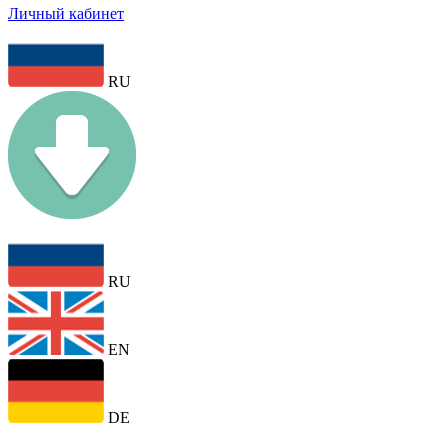
Личный кабинет
RU
RU
EN
DE