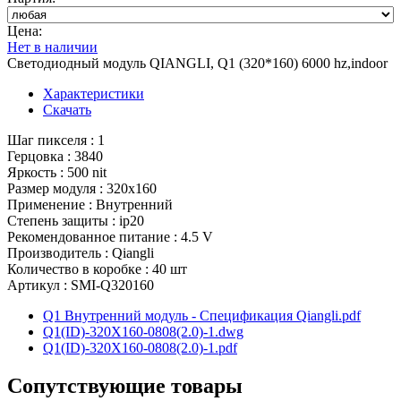
Цена:
Нет в наличии
Светодиодный модуль QIANGLI, Q1 (320*160) 6000 hz,indoor
Характеристики
Скачать
Шаг пикселя : 1
Герцовка : 3840
Яркость : 500 nit
Размер модуля : 320x160
Применение : Внутренний
Степень защиты : ip20
Рекомендованное питание : 4.5 V
Производитель : Qiangli
Количество в коробке : 40 шт
Артикул : SMI-Q320160
Q1 Внутренний модуль - Спецификация Qiangli.pdf
Q1(ID)-320X160-0808(2.0)-1.dwg
Q1(ID)-320X160-0808(2.0)-1.pdf
Сопутствующие товары