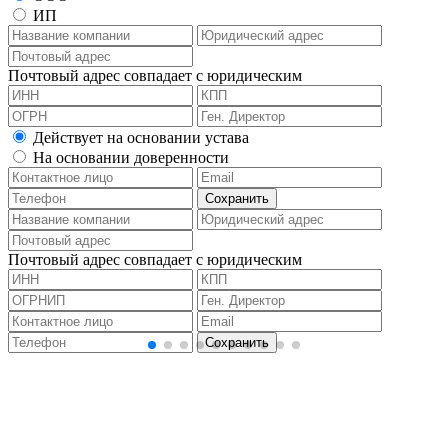
ИП
Почтовый адрес совпадает с юридическим
Действует на основании устава
На основании доверенности
Почтовый адрес совпадает с юридическим