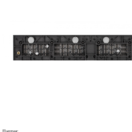
Партия: