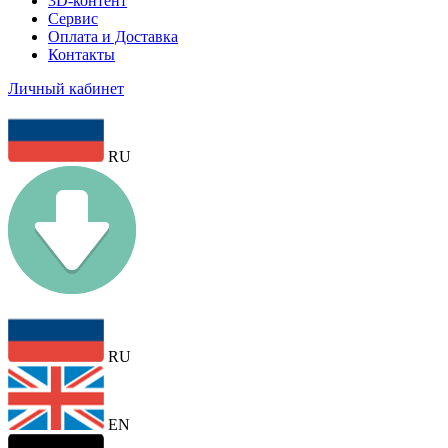
3D-контент
Сервис
Оплата и Доставка
Контакты
Личный кабинет
RU
RU
EN