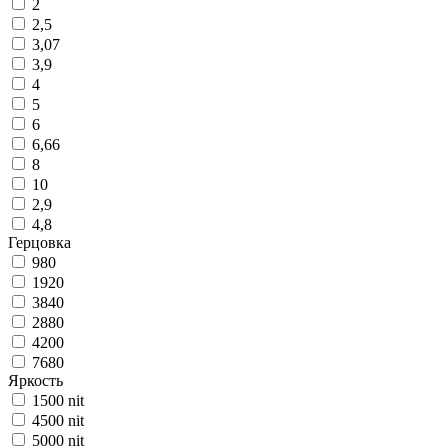
2
2,5
3,07
3,9
4
5
6
6,66
8
10
2,9
4,8
Герцовка
980
1920
3840
2880
4200
7680
Яркость
1500 nit
4500 nit
5000 nit