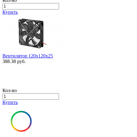
Кол-во
Купить
Вентилятор 120х120х25
388.38 руб.
Кол-во
Купить