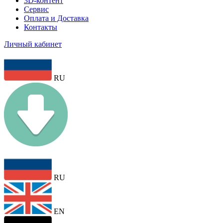
3D-контент
Сервис
Оплата и Доставка
Контакты
Личный кабинет
RU
RU
EN